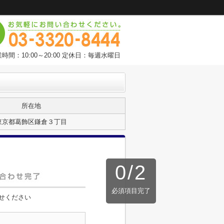
時間：10:00～20:00 定休日：毎週水曜日
所在地
東京都葛飾区鎌倉３丁目
0
/
2
必須項目完了
せください