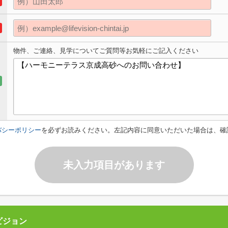
物件、ご連絡、見学についてご質問等お気軽にご記入ください
バシーポリシー
を必ずお読みください。左記内容に同意いただいた場合は、確
未入力項目があります
ビジョン