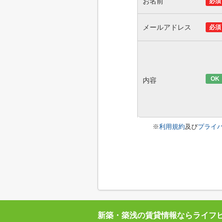
お名前
必須
メールアドレス
必須
OK
内容
※
利用規約
及び
プライ
新築・築浅の賃貸情報ならライフ