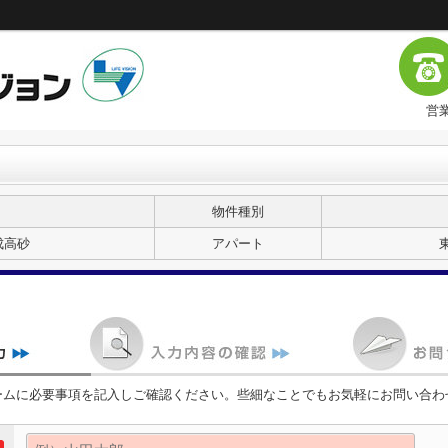
営業
物件種別
成高砂
アパート
ームに必要事項を記入しご確認ください。些細なことでもお気軽にお問い合わ