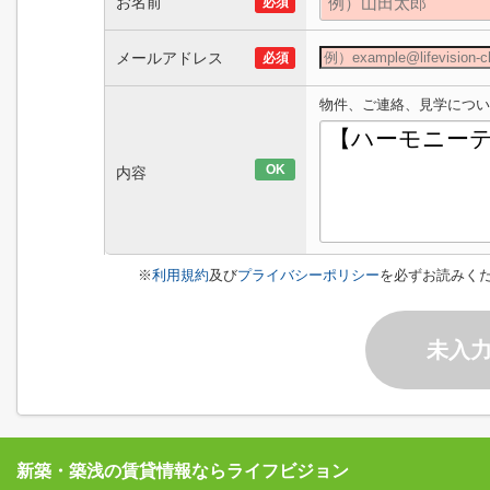
お名前
必須
メールアドレス
必須
物件、ご連絡、見学につい
OK
内容
※
利用規約
及び
プライバシーポリシー
を必ずお読みく
未入
新築・築浅の賃貸情報ならライフビジョン