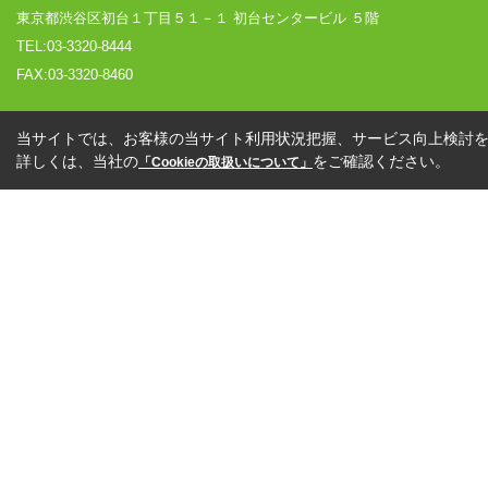
東京都渋谷区初台１丁目５１－１ 初台センタービル ５階
TEL:03-3320-8444
FAX:03-3320-8460
当サイトでは、お客様の当サイト利用状況把握、サービス向上検討を目
詳しくは、当社の
をご確認ください。
「Cookieの取扱いについて」