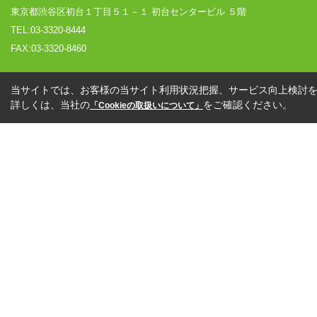
東京都渋谷区初台１丁目５１－１ 初台センタービル ５階
TEL:03-3320-8444
FAX:03-3320-8460
当サイトでは、お客様の当サイト利用状況把握、サービス向上検討を目
詳しくは、当社の
をご確認ください。
「Cookieの取扱いについて」