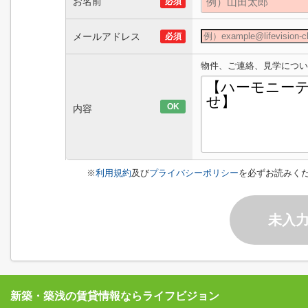
お名前
必須
メールアドレス
必須
物件、ご連絡、見学につい
OK
内容
※
利用規約
及び
プライバシーポリシー
を必ずお読みく
未入
新築・築浅の賃貸情報ならライフビジョン