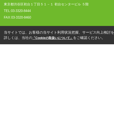
東京都渋谷区初台１丁目５１－１ 初台センタービル ５階
TEL:03-3320-8444
FAX:03-3320-8460
当サイトでは、お客様の当サイト利用状況把握、サービス向上検討を目
詳しくは、当社の
をご確認ください。
「Cookieの取扱いについて」