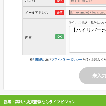
お名前
必須
メールアドレス
必須
物件、ご連絡、見学につい
OK
内容
※
利用規約
及び
プライバシーポリシー
を必ずお読みく
未入
新築・築浅の賃貸情報ならライフビジョン