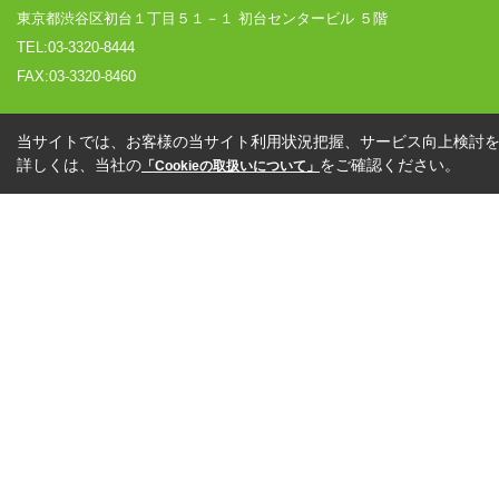
東京都渋谷区初台１丁目５１－１ 初台センタービル ５階
TEL:03-3320-8444
FAX:03-3320-8460
当サイトでは、お客様の当サイト利用状況把握、サービス向上検討を目
詳しくは、当社の
をご確認ください。
「Cookieの取扱いについて」