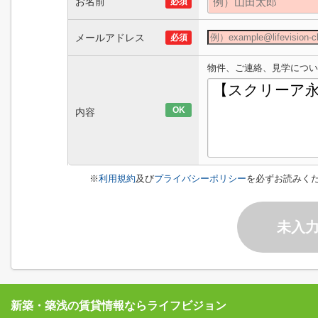
お名前
必須
メールアドレス
必須
物件、ご連絡、見学につい
OK
内容
※
利用規約
及び
プライバシーポリシー
を必ずお読みく
未入
新築・築浅の賃貸情報ならライフビジョン